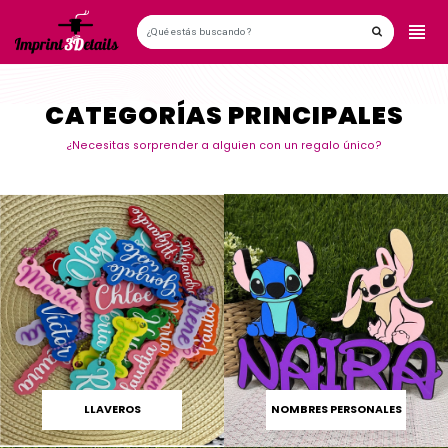
CATEGORÍAS PRINCIPALES
¿Necesitas sorprender a alguien con un regalo único?
LLAVEROS
NOMBRES PERSONALES