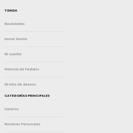
TIENDA
Novedades
Iniciar Sesión
Mi cuenta
Historial de Pedidos
Mi lista de deseos
CATEGORÍAS PRINCIPALES
Llaveros
Nombres Personales