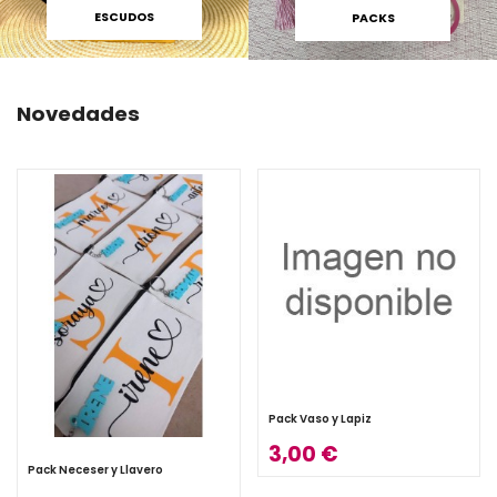
ESCUDOS
PACKS
Novedades
Pack Vaso y Lapiz
3,00 €
Pack Neceser y Llavero