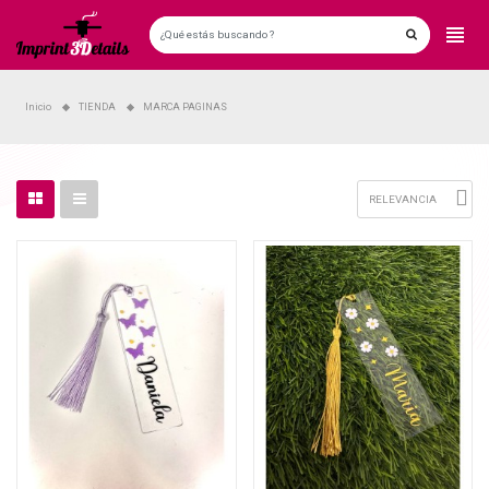
Inicio
TIENDA
MARCA PAGINAS

RELEVANCIA