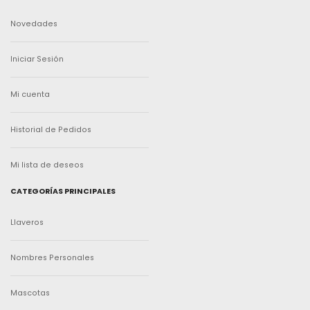
Novedades
Iniciar Sesión
Mi cuenta
Historial de Pedidos
Mi lista de deseos
CATEGORÍAS PRINCIPALES
Llaveros
Nombres Personales
Mascotas