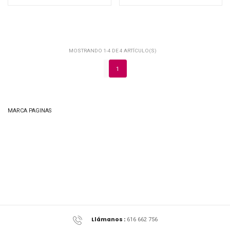
MOSTRANDO 1-4 DE 4 ARTÍCULO(S)
1
MARCA PAGINAS
Llámanos :
616 662 756