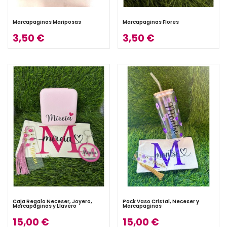
Marcapaginas Mariposas
Marcapaginas Flores
3,50 €
3,50 €
Caja Regalo Neceser, Joyero,
Pack Vaso Cristal, Neceser y
Marcapaginas y Llavero
Marcapaginas
15,00 €
15,00 €