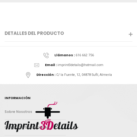
DETALLES DEL PRODUCTO
Llámanos :
616 662 756
Email :
imprint3details@hotmail.com
Dirección :
C/ la Fuente, 12, 04878 Suflí, Almería
INFORMACIÓN
Sobre Nosotros
Compras y Devoluciones