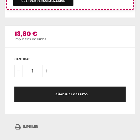
GUARDAR PERSONALIZACIÓN
13,80 €
Impuestos incluidos
CANTIDAD:
AÑADIR AL CARRITO
IMPRIMIR