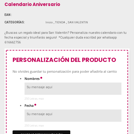
Calendario Aniversario
EAN :
CATEGORÍAS:
Inicio
TIENDA
SAN VALENTIN
¿Buscas un regalo ideal para San Valentin? Personaliza nuestro calendario con tu
fecha especial y triunfarás seguro! *Cualquier duda escribid por whatsapp
616662756
PERSONALIZACIÓN DEL PRODUCTO
No olvides guardar tu personalización para poder añadirla al carrito
Nombres
250 Letras. max
Fecha
250 Letras. max