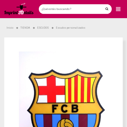
Inicio
TIENDA
ESCUDOS
Escudos personalizados