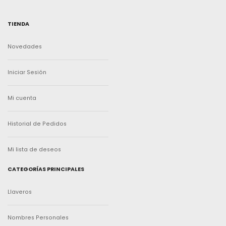
TIENDA
Novedades
Iniciar Sesión
Mi cuenta
Historial de Pedidos
Mi lista de deseos
CATEGORÍAS PRINCIPALES
Llaveros
Nombres Personales