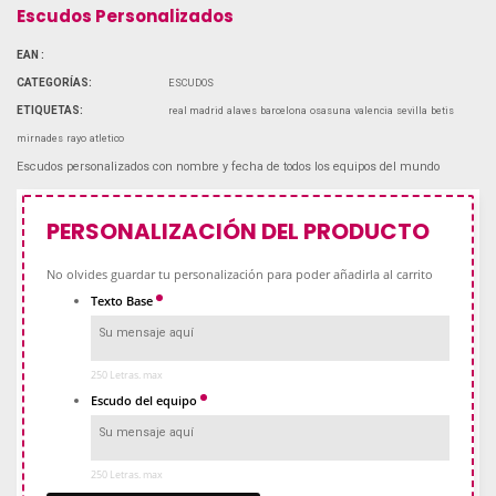
Escudos Personalizados
EAN :
CATEGORÍAS:
ESCUDOS
ETIQUETAS:
real madrid
alaves
barcelona
osasuna
valencia
sevilla
betis
mirnades
rayo
atletico
Escudos personalizados con nombre y fecha de todos los equipos del mundo
PERSONALIZACIÓN DEL PRODUCTO
No olvides guardar tu personalización para poder añadirla al carrito
Texto Base
250 Letras. max
Escudo del equipo
250 Letras. max