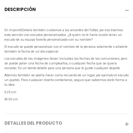
DESCRIPCIÓN
En Imprint3Details también cuidamos a los amantes del fútbol, por eso traemos
esta sección con escudos personalizados. ¿A quien no le haría ilusión tener un
escudo de su equipo favorito personalizado con su nombre?
El escudo se puede personalizar con el nombre de la persona solamente o añadirle
también la fecha de un día especial.
Los escudos de las imágenes llevan incluidas las fechas de las comuniones, pero
se puede poner una fecha de cumpleaños, o cualquier fecha que se quiera
recordar. Es un bonito detalle para una persona que le guste cualquier deporte.
Además también se podría hacer como recuerdo de un lugar, por ejemplo el escudo
un pueblo. Para cualquier diseño contáctanos, seguro que sabremos darle forma a
tu idea.
S:25 cm
M:30 cm
DETALLES DEL PRODUCTO