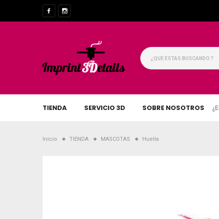
TIENDA
SERVICIO 3D
SOBRE NOSOTROS
¿E
Inicio
TIENDA
MASCOTAS
Huella