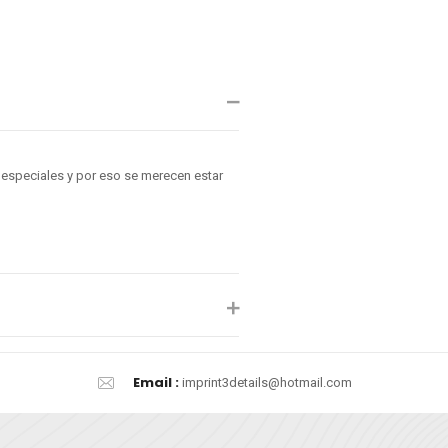
especiales y por eso se merecen estar
Email :
imprint3details@hotmail.com