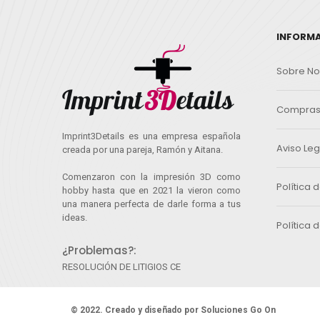
INFORM
Sobre No
Compras 
Imprint3Details es una empresa española
Aviso Leg
creada por una pareja, Ramón y Aitana.
Comenzaron con la impresión 3D como
Política 
hobby hasta que en 2021 la vieron como
una manera perfecta de darle forma a tus
ideas.
Política 
¿Problemas?:
RESOLUCIÓN DE LITIGIOS CE
© 2022. Creado y diseñado por
Soluciones Go On