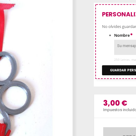
PERSONALI
No olvides guardar 
Nombre
250 Letras. ma
GUARDAR PERS
3,00 €
Impuestos incluid