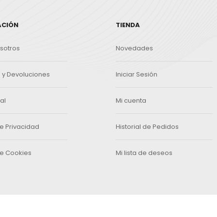
ACIÓN
TIENDA
sotros
Novedades
y Devoluciones
Iniciar Sesión
al
Mi cuenta
de Privacidad
Historial de Pedidos
de Cookies
Mi lista de deseos