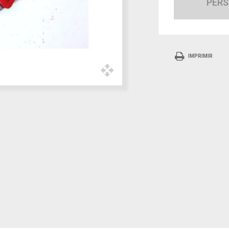
PERS
IMPRIMIR