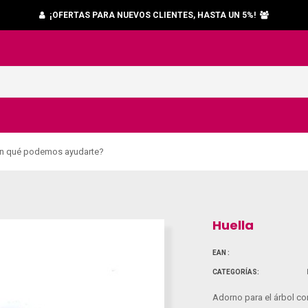
¡OFERTAS PARA NUEVOS CLIENTES, HASTA UN 5%!
n qué podemos ayudarte?
Huella
EAN :
CATEGORÍAS:
Adorno para el árbol co